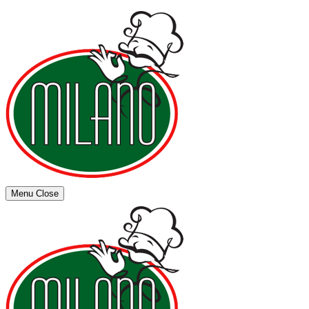
Menu
Close