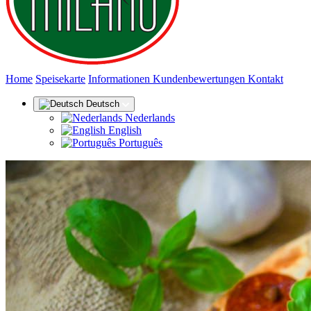
(aktuel
Home
Speisekarte
Informationen
Kundenbewertungen
Kontakt
Deutsch
Nederlands
English
Português