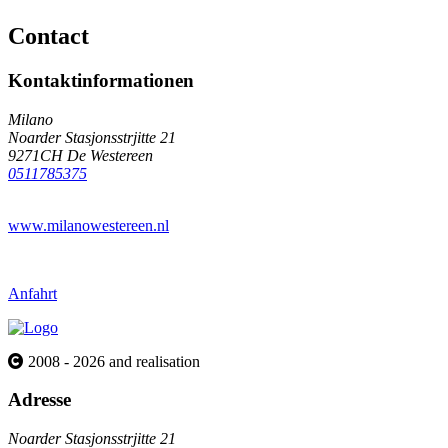
Contact
Kontaktinformationen
Milano
Noarder Stasjonsstrjitte 21
9271CH De Westereen
0511785375
www.milanowestereen.nl
Anfahrt
2008 - 2026 and realisation
Adresse
Noarder Stasjonsstrjitte 21